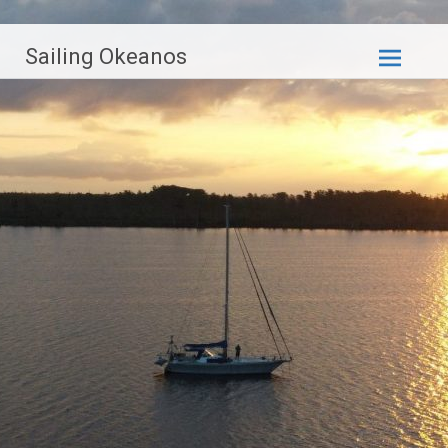
Zum
Sailing Okeanos
Inhalt
springen