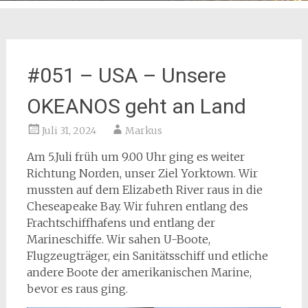
#051 – USA – Unsere
OKEANOS geht an Land
Juli 31, 2024
Markus
Am 5.Juli früh um 9.00 Uhr ging es weiter
Richtung Norden, unser Ziel Yorktown. Wir
mussten auf dem Elizabeth River raus in die
Cheseapeake Bay. Wir fuhren entlang des
Frachtschiffhafens und entlang der
Marineschiffe. Wir sahen U-Boote,
Flugzeugträger, ein Sanitätsschiff und etliche
andere Boote der amerikanischen Marine,
bevor es raus ging.