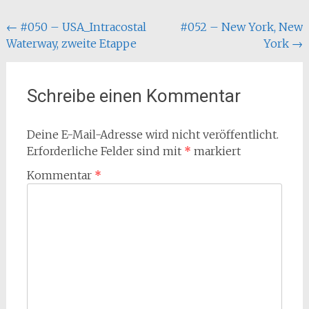
Beitragsnavigation
←
#050 – USA_Intracostal
#052 – New York, New
Waterway, zweite Etappe
York
→
Schreibe einen Kommentar
Deine E-Mail-Adresse wird nicht veröffentlicht.
Erforderliche Felder sind mit
*
markiert
Kommentar
*