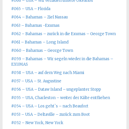
#066 – USA – Wir verladen unsere Okeanos
#065 – USA – Florida
#064 – Bahamas – Ziel Nassau
#063 – Bahamas -Exumas
#062 – Bahamas – zurück in die Exumas – George Town
#061 – Bahamas – Long Island
#060 – Bahamas – George Town
#059 – Bahamas – Wir segeln wieder in die Bahamas –
EXUMAS
#058 – USA – auf dem Weg nach Miami
#057 – USA – St. Augustine
#056 – USA – Dataw Island – ungeplanter Stopp
#055 – USA, Charleston – weiter der Kälte entfliehen
#054 – USA – Los geht`s – nach Beaufort
#053 – USA – Deltaville – zurück zum Boot
#052 – New York, New York