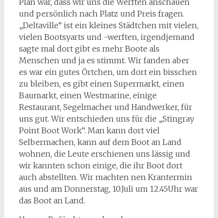
Plan war, dass wir uns die Werften anschauen
und persönlich nach Platz und Preis fragen.
„Deltaville“ ist ein kleines Städtchen mit vielen,
vielen Bootsyarts und -werften, irgendjemand
sagte mal dort gibt es mehr Boote als
Menschen und ja es stimmt. Wir fanden aber
es war ein gutes Örtchen, um dort ein bisschen
zu bleiben, es gibt einen Supermarkt, einen
Baumarkt, einen Westmarine, einige
Restaurant, Segelmacher und Handwerker, für
uns gut. Wir entschieden uns für die „Stingray
Point Boot Work“. Man kann dort viel
Selbermachen, kann auf dem Boot an Land
wohnen, die Leute erschienen uns lässig und
wir kannten schon einige, die ihr Boot dort
auch abstellten. Wir machten nen Krantermin
aus und am Donnerstag, 10.Juli um 12.45Uhr war
das Boot an Land.