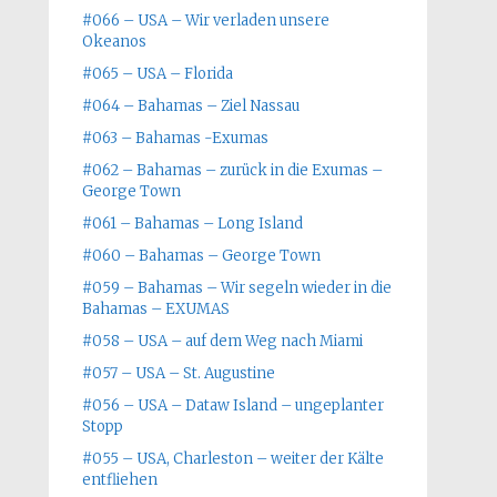
#066 – USA – Wir verladen unsere
Okeanos
#065 – USA – Florida
#064 – Bahamas – Ziel Nassau
#063 – Bahamas -Exumas
#062 – Bahamas – zurück in die Exumas –
George Town
#061 – Bahamas – Long Island
#060 – Bahamas – George Town
#059 – Bahamas – Wir segeln wieder in die
Bahamas – EXUMAS
#058 – USA – auf dem Weg nach Miami
#057 – USA – St. Augustine
#056 – USA – Dataw Island – ungeplanter
Stopp
#055 – USA, Charleston – weiter der Kälte
entfliehen