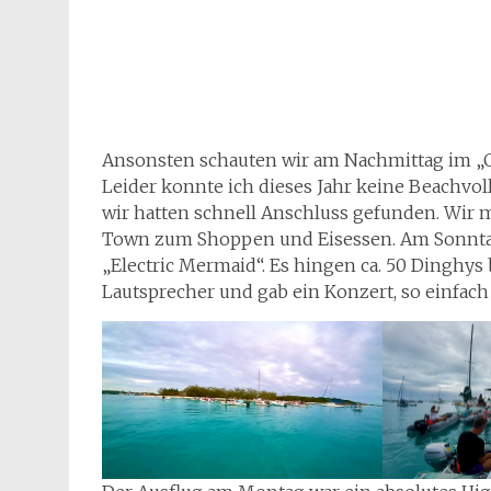
Ansonsten schauten wir am Nachmittag im „Ch
Leider konnte ich dieses Jahr keine Beachvoll
wir hatten schnell Anschluss gefunden. Wir
Town zum Shoppen und Eisessen. Am Sonnta
„Electric Mermaid“. Es hingen ca. 50 Dinghys b
Lautsprecher und gab ein Konzert, so einfach 