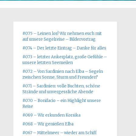
#075 – Leinen los! Wir nehmen euch mit
auf unsere Segelreise – Bildervortrag
#074 – Der letzte Eintrag – Danke für alles
#073 – letzter Ankerplatz, große Gefühle –
unsere letzten Seemeilen
#072 – Von Sardinien nach Elba – Segeln
zwischen Sonne, Sturm und Freunden“
#071 – Sardinien: volle Buchten, schöne
Strände und unvergessliche Abende
#070 – Bonifacio – ein Highlight unsere
Reise
#069 – Wir erkunden Korsika
#068 – Wir genießen Elba
#067 – Mittelmeer – wieder am Schiff