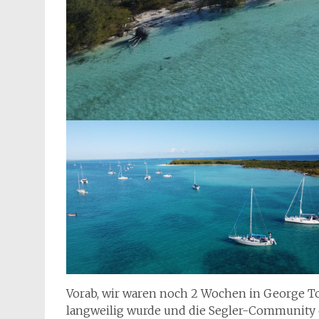
Vorab, wir waren noch 2 Wochen in George Tow
langweilig wurde und die Segler-Community do