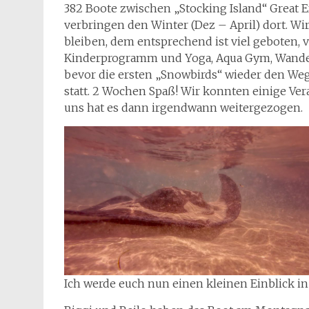
382 Boote zwischen „Stocking Island“ Great E
verbringen den Winter (Dez – April) dort. Wir
bleiben, dem entsprechend ist viel geboten, v
Kinderprogramm und Yoga, Aqua Gym, Wande
bevor die ersten „Snowbirds“ wieder den Weg
statt. 2 Wochen Spaß! Wir konnten einige Ver
uns hat es dann irgendwann weitergezogen.
Ich werde euch nun einen kleinen Einblick 