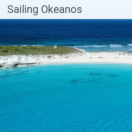
Sailing Okeanos
Zum
Inhalt
springen