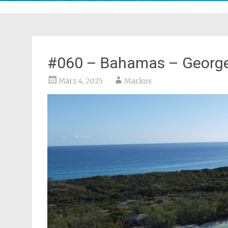
#060 – Bahamas – Georg
März 4, 2025
Markus