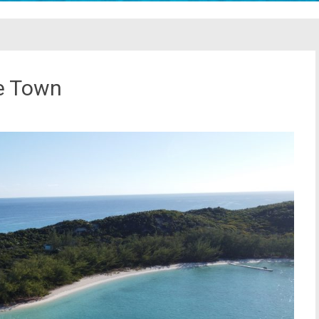
e Town