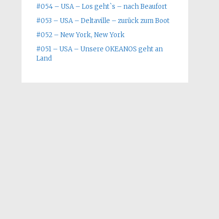
#054 – USA – Los geht`s – nach Beaufort
#053 – USA – Deltaville – zurück zum Boot
#052 – New York, New York
#051 – USA – Unsere OKEANOS geht an
Land