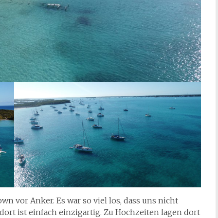
n vor Anker. Es war so viel los, dass uns nicht
rt ist einfach einzigartig. Zu Hochzeiten lagen dort