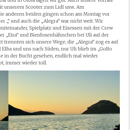
ral und in Olbia lagen wir gut. Auch unsere Vorräte
it unserem Scooter zum Lidl usw.. Am
 die anderen beiden gingen schon am Montag vor
r „“ und auch die „Alegra“ war nicht weit. Wir
miteinander, Spielplatz und Eisessen mit der Crew
 der „Eira“ und Bierdosenhähnchen bei Uli auf der
zt trennten sich unsere Wege, die „Alegra“ zog es auf
l Elba und uns nach Süden, nur Uli blieb im „Golfo
ne in der Bucht gesehen, endlich mal wieder
t, immer wieder toll.