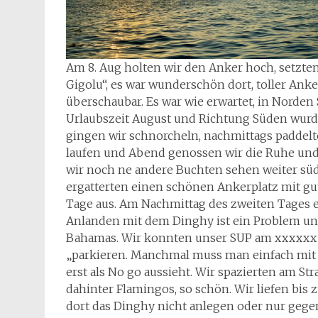
Am 8. Aug holten wir den Anker hoch, setzten 
Gigolu“, es war wunderschön dort, toller Ank
überschaubar. Es war wie erwartet, in Norden 
Urlaubszeit August und Richtung Süden wurd
gingen wir schnorcheln, nachmittags paddelt
laufen und Abend genossen wir die Ruhe und
wir noch ne andere Buchten sehen weiter südl
ergatterten einen schönen Ankerplatz mit gu
Tage aus. Am Nachmittag des zweiten Tages e
Anlanden mit dem Dinghy ist ein Problem und
Bahamas. Wir konnten unser SUP am xxxxxx
„parkieren. Manchmal muss man einfach mit 
erst als No go aussieht. Wir spazierten am St
dahinter Flamingos, so schön. Wir liefen bis 
dort das Dinghy nicht anlegen oder nur gege