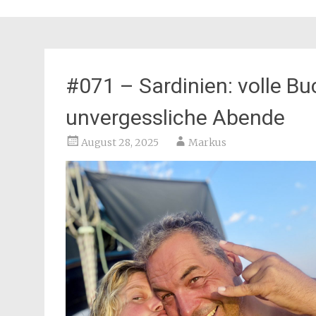
#071 – Sardinien: volle B
unvergessliche Abende
August 28, 2025
Markus