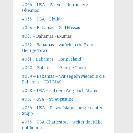
#066 – USA – Wir verladen unsere
Okeanos
#065 – USA – Florida
#064 – Bahamas – Ziel Nassau
#063 – Bahamas -Exumas
#062 – Bahamas – zurück in die Exumas –
George Town
#061 – Bahamas – Long Island
#060 – Bahamas – George Town
#059 – Bahamas – Wir segeln wieder in die
Bahamas – EXUMAS
#058 – USA – auf dem Weg nach Miami
#057 – USA – St. Augustine
#056 – USA – Dataw Island – ungeplanter
Stopp
#055 – USA, Charleston – weiter der Kälte
entfliehen