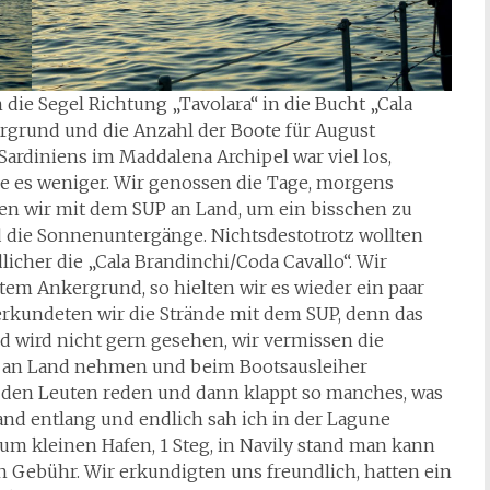
die Segel Richtung „Tavolara“ in die Bucht „Cala
ergrund und die Anzahl der Boote für August
Sardiniens im Maddalena Archipel war viel los,
e es weniger. Wir genossen die Tage, morgens
en wir mit dem SUP an Land, um ein bisschen zu
 die Sonnenuntergänge. Nichtsdestotrotz wollten
icher die „Cala Brandinchi/Coda Cavallo“. Wir
tem Ankergrund, so hielten wir es wieder ein paar
rkundeten wir die Strände mit dem SUP, denn das
 wird nicht gern gesehen, wir vermissen die
 an Land nehmen und beim Bootsausleiher
den Leuten reden und dann klappt so manches, was
rand entlang und endlich sah ich in der Lagune
zum kleinen Hafen, 1 Steg, in Navily stand man kann
n Gebühr. Wir erkundigten uns freundlich, hatten ein