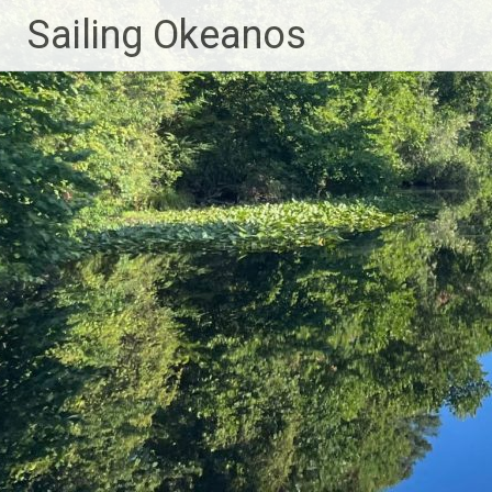
Sailing Okeanos
Zum
Inhalt
springen