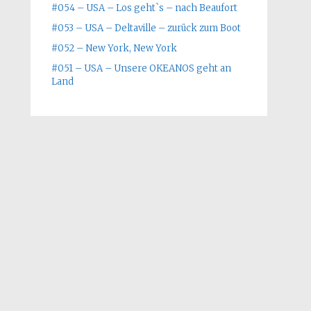
#054 – USA – Los geht`s – nach Beaufort
#053 – USA – Deltaville – zurück zum Boot
#052 – New York, New York
#051 – USA – Unsere OKEANOS geht an
Land