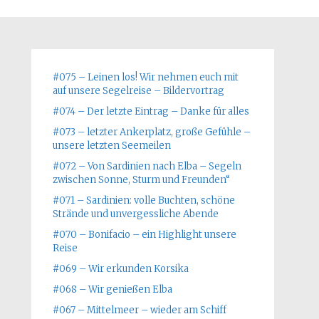
#075 – Leinen los! Wir nehmen euch mit
auf unsere Segelreise – Bildervortrag
#074 – Der letzte Eintrag – Danke für alles
#073 – letzter Ankerplatz, große Gefühle –
unsere letzten Seemeilen
#072 – Von Sardinien nach Elba – Segeln
zwischen Sonne, Sturm und Freunden“
#071 – Sardinien: volle Buchten, schöne
Strände und unvergessliche Abende
#070 – Bonifacio – ein Highlight unsere
Reise
#069 – Wir erkunden Korsika
#068 – Wir genießen Elba
#067 – Mittelmeer – wieder am Schiff