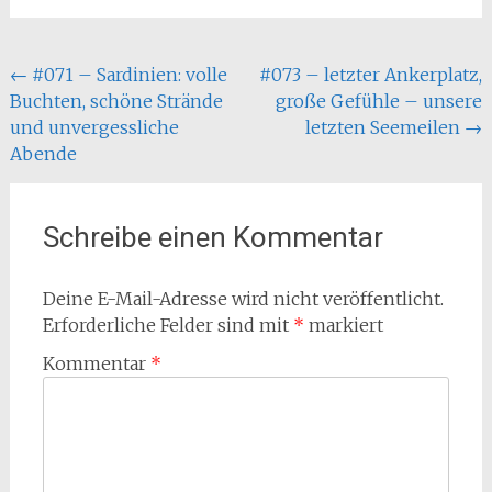
Beitragsnavigation
←
#071 – Sardinien: volle
#073 – letzter Ankerplatz,
Buchten, schöne Strände
große Gefühle – unsere
und unvergessliche
letzten Seemeilen
→
Abende
Schreibe einen Kommentar
Deine E-Mail-Adresse wird nicht veröffentlicht.
Erforderliche Felder sind mit
*
markiert
Kommentar
*