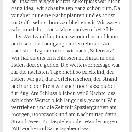
an unseren ausgesuchten Ankerplatz war nicht
ganz ideal, wir schaukelten ganz schön rum. Da
wir aber nur eine Nacht planten und es sonst
im Golfo sehr schön war blieben wir. Wir waren
schonmal dort vor 2 Jahren ankern, bei Süd-
oder Westwind liegt man wunderbar und kann
auch schöne Landgänge unternehmen. Am
nächsten Tag motorten wir nach „Solenzara“.
Wir haben uns entschlossen nochmal in den
Hafen dort zu gehen. Die Wettervorhersage war
für die nächsten Tage nicht so prickelnd, der
Hafen war gut, das Dörfchen schön, der Strand
auch und der Preis war auch noch akzeptabel
für Aug. Am Schluss blieben wir 8 Nächte, das
schlechte Wetter blieb länger als gedacht. Wir
vertrieben uns die Zeit mit Spaziergängen am
Morgen, Bootswork und am Nachmittag dann
Strand, Meer, Bociaspielen oder Wanderungen.
Mittwoch- und Samstagabend war