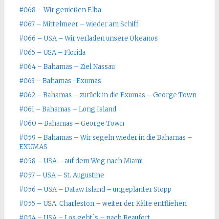
#068 – Wir genießen Elba
#067 – Mittelmeer – wieder am Schiff
#066 – USA – Wir verladen unsere Okeanos
#065 – USA – Florida
#064 – Bahamas – Ziel Nassau
#063 – Bahamas -Exumas
#062 – Bahamas – zurück in die Exumas – George Town
#061 – Bahamas – Long Island
#060 – Bahamas – George Town
#059 – Bahamas – Wir segeln wieder in die Bahamas –
EXUMAS
#058 – USA – auf dem Weg nach Miami
#057 – USA – St. Augustine
#056 – USA – Dataw Island – ungeplanter Stopp
#055 – USA, Charleston – weiter der Kälte entfliehen
#054 – USA – Los geht`s – nach Beaufort