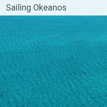
Sailing Okeanos
Zum
Inhalt
springen