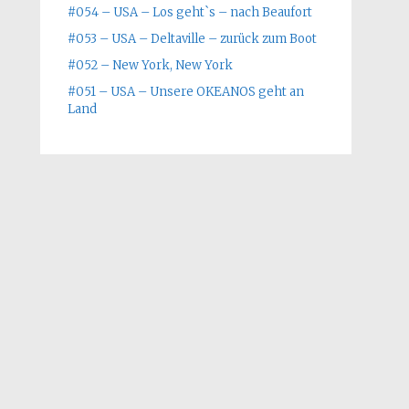
#054 – USA – Los geht`s – nach Beaufort
#053 – USA – Deltaville – zurück zum Boot
#052 – New York, New York
#051 – USA – Unsere OKEANOS geht an
Land