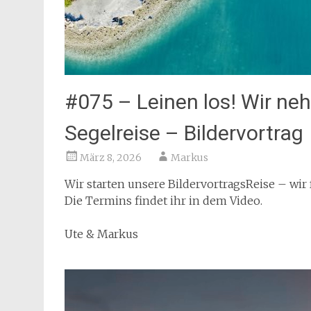
#075 – Leinen los! Wir ne
Segelreise – Bildervortrag
März 8, 2026
Markus
Wir starten unsere BildervortragsReise – wi
Die Termins findet ihr in dem Video.
Ute & Markus