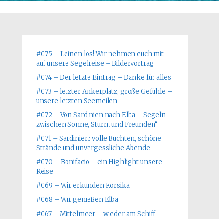
#075 – Leinen los! Wir nehmen euch mit
auf unsere Segelreise – Bildervortrag
#074 – Der letzte Eintrag – Danke für alles
#073 – letzter Ankerplatz, große Gefühle –
unsere letzten Seemeilen
#072 – Von Sardinien nach Elba – Segeln
zwischen Sonne, Sturm und Freunden“
#071 – Sardinien: volle Buchten, schöne
Strände und unvergessliche Abende
#070 – Bonifacio – ein Highlight unsere
Reise
#069 – Wir erkunden Korsika
#068 – Wir genießen Elba
#067 – Mittelmeer – wieder am Schiff