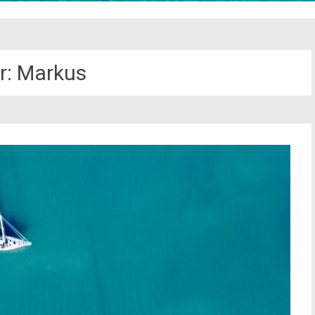
r:
Markus