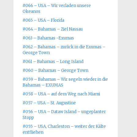
#066 – USA – Wir verladen unsere
Okeanos
#065 – USA – Florida
#064 – Bahamas – Ziel Nassau
#063 – Bahamas -Exumas
#062 – Bahamas – zurück in die Exumas –
George Town
#061 – Bahamas – Long Island
#060 – Bahamas – George Town
#059 – Bahamas – Wir segeln wieder in die
Bahamas – EXUMAS
#058 – USA – auf dem Weg nach Miami
#057 – USA – St. Augustine
#056 – USA – Dataw Island – ungeplanter
Stopp
#055 – USA, Charleston – weiter der Kälte
entfliehen