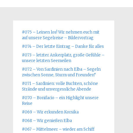
#075 – Leinen los! Wir nehmen euch mit
auf unsere Segelreise – Bildervortrag
#074 – Der letzte Eintrag – Danke für alles
#073 – letzter Ankerplatz, große Gefühle –
unsere letzten Seemeilen
#072 – Von Sardinien nach Elba – Segeln
zwischen Sonne, Sturm und Freunden“
#071 – Sardinien: volle Buchten, schöne
Strände und unvergessliche Abende
#070 – Bonifacio – ein Highlight unsere
Reise
#069 – Wir erkunden Korsika
#068 – Wir genießen Elba
#067 – Mittelmeer – wieder am Schiff