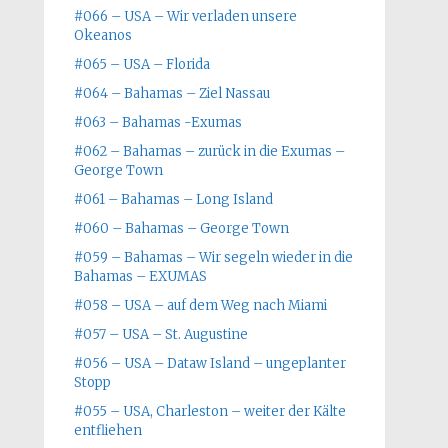
#066 – USA – Wir verladen unsere
Okeanos
#065 – USA – Florida
#064 – Bahamas – Ziel Nassau
#063 – Bahamas -Exumas
#062 – Bahamas – zurück in die Exumas –
George Town
#061 – Bahamas – Long Island
#060 – Bahamas – George Town
#059 – Bahamas – Wir segeln wieder in die
Bahamas – EXUMAS
#058 – USA – auf dem Weg nach Miami
#057 – USA – St. Augustine
#056 – USA – Dataw Island – ungeplanter
Stopp
#055 – USA, Charleston – weiter der Kälte
entfliehen