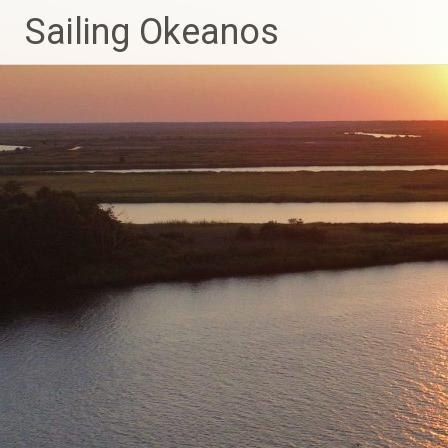
Sailing Okeanos
Zum
Inhalt
springen