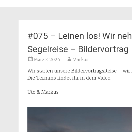
#075 – Leinen los! Wir ne
Segelreise – Bildervortrag
März 8, 2026
Markus
Wir starten unsere BildervortragsReise – wi
Die Termins findet ihr in dem Video.
Ute & Markus