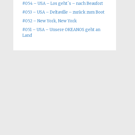
#054 – USA – Los geht`s – nach Beaufort
#053 – USA – Deltaville – zurück zum Boot
#052 – New York, New York
#051 – USA – Unsere OKEANOS geht an
Land