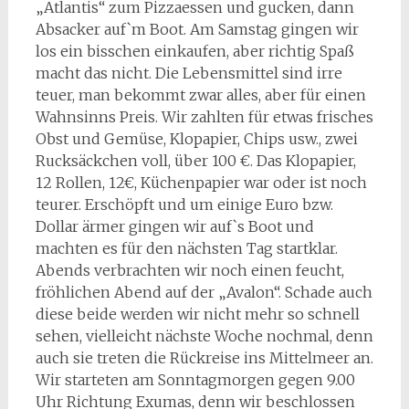
„Atlantis“ zum Pizzaessen und gucken, dann
Absacker auf`m Boot. Am Samstag gingen wir
los ein bisschen einkaufen, aber richtig Spaß
macht das nicht. Die Lebensmittel sind irre
teuer, man bekommt zwar alles, aber für einen
Wahnsinns Preis. Wir zahlten für etwas frisches
Obst und Gemüse, Klopapier, Chips usw., zwei
Rucksäckchen voll, über 100 €. Das Klopapier,
12 Rollen, 12€, Küchenpapier war oder ist noch
teurer. Erschöpft und um einige Euro bzw.
Dollar ärmer gingen wir auf`s Boot und
machten es für den nächsten Tag startklar.
Abends verbrachten wir noch einen feucht,
fröhlichen Abend auf der „Avalon“. Schade auch
diese beide werden wir nicht mehr so schnell
sehen, vielleicht nächste Woche nochmal, denn
auch sie treten die Rückreise ins Mittelmeer an.
Wir starteten am Sonntagmorgen gegen 9.00
Uhr Richtung Exumas, denn wir beschlossen