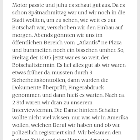
Motor passte und juhu es schaut gut aus. Da es
schon Spätnachmittag war und wir noch in die
Stadt wollten, um zu sehen, wie weit es zur
Botschaft war, verschoben wir den Einbau auf
morgen. Abends gönnten wir uns im
öffentlichen Bereich vom „Atlantis“ ne Pizza
und bummelten noch ein bisschen umher. So,
Freitag der 10.05, jetzt war es so weit, der
Botschaftstermin. Es lief alles gut ab, wir waren
etwas früher da, mussten durch 3
Sicherheitskontrollen, dann wurden die
Dokumente überprüft, Fingerabdruck
genommen und dann hieß es warten. Nach ca.
2 Std waren wir dran zu unserem
Interviewtermin. Die Dame hintern Schalter
wollte nicht viel wissen, nur was wir in Amerika
wollen, welchen Beruf wir haben und ob wir
polizeilich registriert sind. Wir bekamen den
gelben Zettel und den Hinweis, dass wir