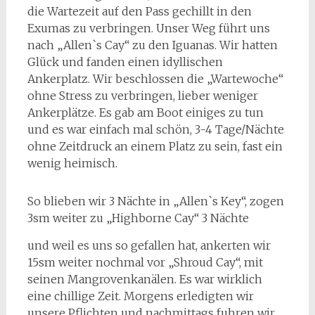
die Wartezeit auf den Pass gechillt in den
Exumas zu verbringen. Unser Weg führt uns
nach „Allen`s Cay“ zu den Iguanas. Wir hatten
Glück und fanden einen idyllischen
Ankerplatz. Wir beschlossen die „Wartewoche“
ohne Stress zu verbringen, lieber weniger
Ankerplätze. Es gab am Boot einiges zu tun
und es war einfach mal schön, 3-4 Tage/Nächte
ohne Zeitdruck an einem Platz zu sein, fast ein
wenig heimisch.
So blieben wir 3 Nächte in „Allen`s Key“, zogen
3sm weiter zu „Highborne Cay“ 3 Nächte
und weil es uns so gefallen hat, ankerten wir
15sm weiter nochmal vor „Shroud Cay“, mit
seinen Mangrovenkanälen. Es war wirklich
eine chillige Zeit. Morgens erledigten wir
unsere Pflichten und nachmittags fuhren wir