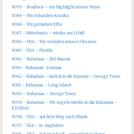
#070 – Bonifacio – ein Highlight unsere Reise
#069 – Wir erkunden Korsika
#068 – Wir genießen Elba
#067 – Mittelmeer – wieder am Schiff
#066 – USA – Wir verladen unsere Okeanos
#065 – USA – Florida
#064 – Bahamas – Ziel Nassau
#063 – Bahamas -Exumas
#062 – Bahamas – zurück in die Exumas – George Town
#061 – Bahamas – Long Island
#060 – Bahamas – George Town
#059 – Bahamas – Wir segeln wieder in die Bahamas –
EXUMAS
#058 – USA – auf dem Weg nach Miami
#057 – USA – St. Augustine