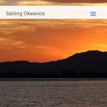
Zum
Sailing Okeanos
Inhalt
springen