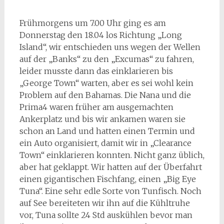
Frühmorgens um 7.00 Uhr ging es am
Donnerstag den 18.04 los Richtung „Long
Island“, wir entschieden uns wegen der Wellen
auf der „Banks“ zu den „Excumas“ zu fahren,
leider musste dann das einklarieren bis
„George Town“ warten, aber es sei wohl kein
Problem auf den Bahamas. Die Nana und die
Prima4 waren früher am ausgemachten
Ankerplatz und bis wir ankamen waren sie
schon an Land und hatten einen Termin und
ein Auto organisiert, damit wir in „Clearance
Town“ einklarieren konnten. Nicht ganz üblich,
aber hat geklappt. Wir hatten auf der Überfahrt
einen gigantischen Fischfang, einen „Big Eye
Tuna“. Eine sehr edle Sorte von Tunfisch. Noch
auf See bereiteten wir ihn auf die Kühltruhe
vor, Tuna sollte 24 Std auskühlen bevor man