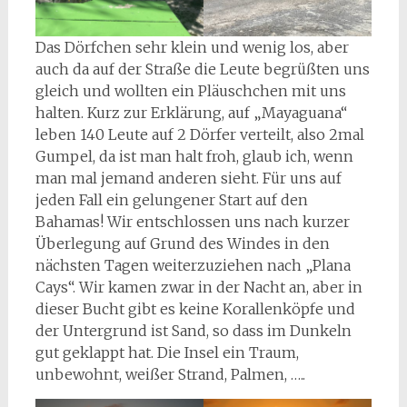
Das Dörfchen sehr klein und wenig los, aber
auch da auf der Straße die Leute begrüßten uns
gleich und wollten ein Pläuschchen mit uns
halten. Kurz zur Erklärung, auf „Mayaguana“
leben 140 Leute auf 2 Dörfer verteilt, also 2mal
Gumpel, da ist man halt froh, glaub ich, wenn
man mal jemand anderen sieht. Für uns auf
jeden Fall ein gelungener Start auf den
Bahamas! Wir entschlossen uns nach kurzer
Überlegung auf Grund des Windes in den
nächsten Tagen weiterzuziehen nach „Plana
Cays“. Wir kamen zwar in der Nacht an, aber in
dieser Bucht gibt es keine Korallenköpfe und
der Untergrund ist Sand, so dass im Dunkeln
gut geklappt hat. Die Insel ein Traum,
unbewohnt, weißer Strand, Palmen, …..