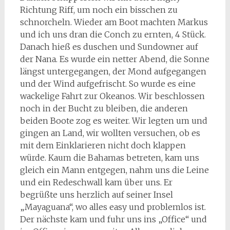
Richtung Riff, um noch ein bisschen zu
schnorcheln. Wieder am Boot machten Markus
und ich uns dran die Conch zu ernten, 4 Stück.
Danach hieß es duschen und Sundowner auf
der Nana. Es wurde ein netter Abend, die Sonne
längst untergegangen, der Mond aufgegangen
und der Wind aufgefrischt. So wurde es eine
wackelige Fahrt zur Okeanos. Wir beschlossen
noch in der Bucht zu bleiben, die anderen
beiden Boote zog es weiter. Wir legten um und
gingen an Land, wir wollten versuchen, ob es
mit dem Einklarieren nicht doch klappen
würde. Kaum die Bahamas betreten, kam uns
gleich ein Mann entgegen, nahm uns die Leine
und ein Redeschwall kam über uns. Er
begrüßte uns herzlich auf seiner Insel
„Mayaguana“, wo alles easy und problemlos ist.
Der nächste kam und fuhr uns ins „Office“ und