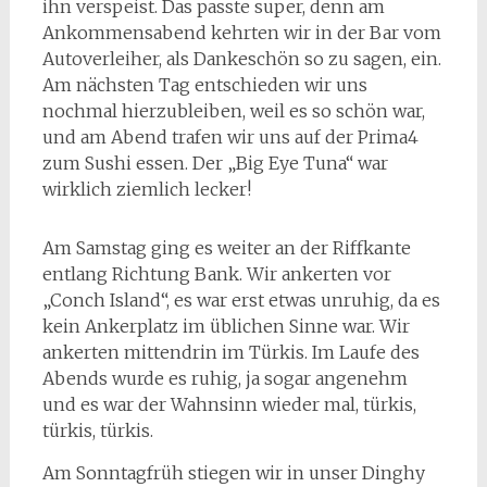
ihn verspeist. Das passte super, denn am
Ankommensabend kehrten wir in der Bar vom
Autoverleiher, als Dankeschön so zu sagen, ein.
Am nächsten Tag entschieden wir uns
nochmal hierzubleiben, weil es so schön war,
und am Abend trafen wir uns auf der Prima4
zum Sushi essen. Der „Big Eye Tuna“ war
wirklich ziemlich lecker!
Am Samstag ging es weiter an der Riffkante
entlang Richtung Bank. Wir ankerten vor
„Conch Island“, es war erst etwas unruhig, da es
kein Ankerplatz im üblichen Sinne war. Wir
ankerten mittendrin im Türkis. Im Laufe des
Abends wurde es ruhig, ja sogar angenehm
und es war der Wahnsinn wieder mal, türkis,
türkis, türkis.
Am Sonntagfrüh stiegen wir in unser Dinghy