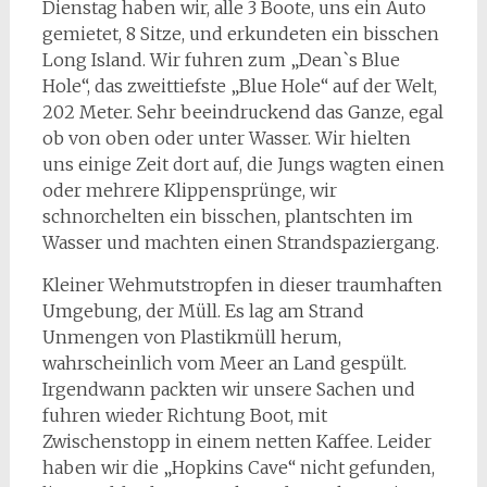
Dienstag haben wir, alle 3 Boote, uns ein Auto
gemietet, 8 Sitze, und erkundeten ein bisschen
Long Island. Wir fuhren zum „Dean`s Blue
Hole“, das zweittiefste „Blue Hole“ auf der Welt,
202 Meter. Sehr beeindruckend das Ganze, egal
ob von oben oder unter Wasser. Wir hielten
uns einige Zeit dort auf, die Jungs wagten einen
oder mehrere Klippensprünge, wir
schnorchelten ein bisschen, plantschten im
Wasser und machten einen Strandspaziergang.
Kleiner Wehmutstropfen in dieser traumhaften
Umgebung, der Müll. Es lag am Strand
Unmengen von Plastikmüll herum,
wahrscheinlich vom Meer an Land gespült.
Irgendwann packten wir unsere Sachen und
fuhren wieder Richtung Boot, mit
Zwischenstopp in einem netten Kaffee. Leider
haben wir die „Hopkins Cave“ nicht gefunden,