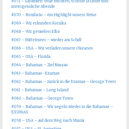
#071 – Sardinien: volle Buchten, schöne Strände und
unvergessliche Abende
#070 – Bonifacio – ein Highlight unsere Reise
#069 – Wir erkunden Korsika
#068 – Wir genießen Elba
#067 – Mittelmeer – wieder am Schiff
#066 – USA – Wir verladen unsere Okeanos
#065 – USA – Florida
#064 – Bahamas – Ziel Nassau
#063 – Bahamas -Exumas
#062 – Bahamas – zurück in die Exumas – George Town
#061 – Bahamas – Long Island
#060 – Bahamas – George Town
#059 – Bahamas – Wir segeln wieder in die Bahamas –
EXUMAS
#058 – USA – auf dem Weg nach Miami
#057 – USA – St. Augustine