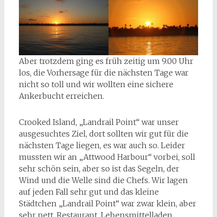
Aber trotzdem ging es früh zeitig um 9.00 Uhr
los, die Vorhersage für die nächsten Tage war
nicht so toll und wir wollten eine sichere
Ankerbucht erreichen.
Crooked Island, „Landrail Point“ war unser
ausgesuchtes Ziel, dort sollten wir gut für die
nächsten Tage liegen, es war auch so. Leider
mussten wir an „Attwood Harbour“ vorbei, soll
sehr schön sein, aber so ist das Segeln, der
Wind und die Welle sind die Chefs. Wir lagen
auf jeden Fall sehr gut und das kleine
Städtchen „Landrail Point“ war zwar klein, aber
sehr nett. Restaurant, Lebensmittelladen,