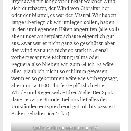
irgendwas tut, lange war unklar welcher Wind
sich durchsetzt, der Wind von Gibraltar her
oder der Mistral, es war der Mistral. Wir haben
lange überlegt, ob wir umlegen sollen, haben
in den umliegenden Häfen angerufen (alle voll),
aber unser Ankerplatz schaute eigentlich gut
aus. Zwar war er nicht ganz so geschützt, aber
der Wind war auch nicht so stark in Arenal
vorhergesagt wie Richtung Palma oder
Peguera, also blieben wir, zum Glück. Es wäre
alles, glaub ich, nicht so schlimm gewesen,
wenn es so gekommen wäre wie vorhergesagt,
aber um ca. 11.00 Uhr fegte plötzlich eine
Wind- und Regenwalze über Malle. Der Spuk
dauerte ca. ne Stunde. Bei uns lief alles den
Umständen entsprechend gut, nichts passiert,
Anker gehalten (ca. 50kn).
Quelle: Mallorcamagazin.com (UH)