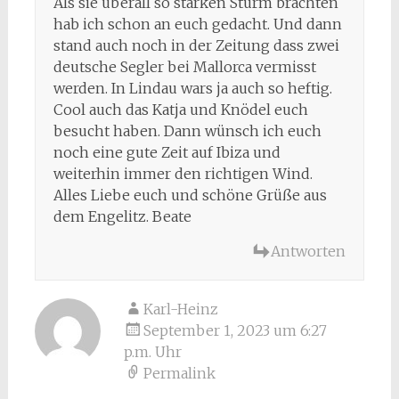
Als sie überall so starken Sturm brachten
hab ich schon an euch gedacht. Und dann
stand auch noch in der Zeitung dass zwei
deutsche Segler bei Mallorca vermisst
werden. In Lindau wars ja auch so heftig.
Cool auch das Katja und Knödel euch
besucht haben. Dann wünsch ich euch
noch eine gute Zeit auf Ibiza und
weiterhin immer den richtigen Wind.
Alles Liebe euch und schöne Grüße aus
dem Engelitz. Beate
Antworten
Karl-Heinz
September 1, 2023 um 6:27
p.m. Uhr
Permalink