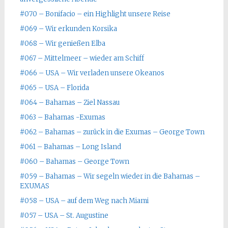
#070 – Bonifacio – ein Highlight unsere Reise
#069 – Wir erkunden Korsika
#068 – Wir genießen Elba
#067 – Mittelmeer – wieder am Schiff
#066 – USA – Wir verladen unsere Okeanos
#065 – USA – Florida
#064 – Bahamas – Ziel Nassau
#063 – Bahamas -Exumas
#062 – Bahamas – zurück in die Exumas – George Town
#061 – Bahamas – Long Island
#060 – Bahamas – George Town
#059 – Bahamas – Wir segeln wieder in die Bahamas –
EXUMAS
#058 – USA – auf dem Weg nach Miami
#057 – USA – St. Augustine