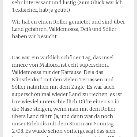
sehr interessant und lustig (zum Glück war ich
Textsicher, hab ja geübt).
Wir haben einen Roller gemietet und sind über
Land gefahren, Valldemossa, Deià und Sóller
haben wir besucht.
Das war ein wirklich schöner Tag, das Insel
innere von Mallorca ist echt superschön.
Valldemossa mit der Kartause, Deià das
Künstlerdorf mit den vielen Terrassen und
Sóller natürlich mit dem Zügle. Es war auch
superschön mal wieder Land zu riechen, es ist
irre wieviel unterschiedlich Düfte einen so in
die Nase steigen, wenn man mit dem Roller
übers Land fährt. Ja, und dann war da noch
unser Erlebnis mit dem Sturm am Sonntag
27.08. Es wurde schon vorhergesagt das sich