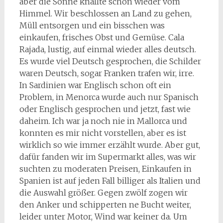
aber die Sonne knallte schon wieder vom
Himmel. Wir beschlossen an Land zu gehen,
Müll entsorgen und ein bisschen was
einkaufen, frisches Obst und Gemüse. Cala
Rajada, lustig, auf einmal wieder alles deutsch.
Es wurde viel Deutsch gesprochen, die Schilder
waren Deutsch, sogar Franken trafen wir, irre.
In Sardinien war Englisch schon oft ein
Problem, in Menorca wurde auch nur Spanisch
oder Englisch gesprochen und jetzt, fast wie
daheim. Ich war ja noch nie in Mallorca und
konnten es mir nicht vorstellen, aber es ist
wirklich so wie immer erzählt wurde. Aber gut,
dafür fanden wir im Supermarkt alles, was wir
suchten zu moderaten Preisen, Einkaufen in
Spanien ist auf jeden Fall billiger als Italien und
die Auswahl größer. Gegen zwölf zogen wir
den Anker und schipperten ne Bucht weiter,
leider unter Motor, Wind war keiner da. Um