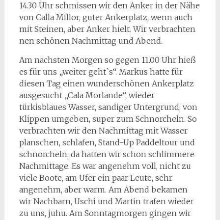
14.30 Uhr schmissen wir den Anker in der Nähe
von Calla Millor, guter Ankerplatz, wenn auch
mit Steinen, aber Anker hielt. Wir verbrachten
nen schönen Nachmittag und Abend.
Am nächsten Morgen so gegen 11.00 Uhr hieß
es für uns „weiter geht`s“. Markus hatte für
diesen Tag einen wunderschönen Ankerplatz
ausgesucht „Cala Morlande“, wieder
türkisblaues Wasser, sandiger Untergrund, von
Klippen umgeben, super zum Schnorcheln. So
verbrachten wir den Nachmittag mit Wasser
planschen, schlafen, Stand-Up Paddeltour und
schnorcheln, da hatten wir schon schlimmere
Nachmittage. Es war angenehm voll, nicht zu
viele Boote, am Ufer ein paar Leute, sehr
angenehm, aber warm. Am Abend bekamen
wir Nachbarn, Uschi und Martin trafen wieder
zu uns, juhu. Am Sonntagmorgen gingen wir