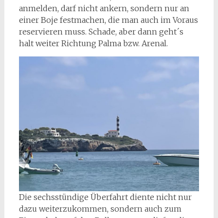
anmelden, darf nicht ankern, sondern nur an
einer Boje festmachen, die man auch im Voraus
reservieren muss. Schade, aber dann geht´s
halt weiter Richtung Palma bzw. Arenal.
Die sechsstündige Überfahrt diente nicht nur
dazu weiterzukommen, sondern auch zum